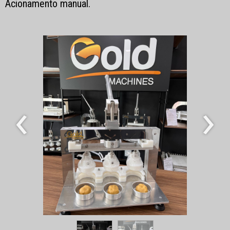
Acionamento manual.
‹
›